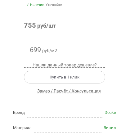
✓
Наличие:
Уточняйте
755
руб/шт
699
руб/м2
Нашли данный товар дешевле?
Купить в 1 клик
Замер / Расчёт / Консультация
Бренд
Docke
Материал
Винил