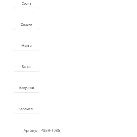
Сосна
Сливки
Манго
Банан
Капучино
Карамель
Артикул: PSBR-1086