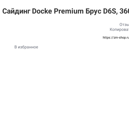
Сайдинг Docke Premium Брус D6S, 3
Отзы
Копирова
https://zm-shop.r
В избранное