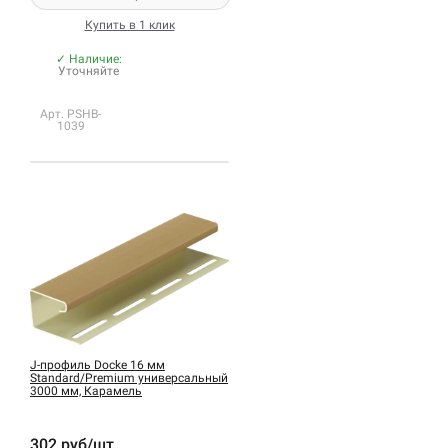
Купить в 1 клик
✓ Наличие:
Уточняйте
Арт. PSHB-
1039
J-профиль Docke 16 мм
Standard/Premium универсальный
3000 мм, Карамель
302 руб/шт