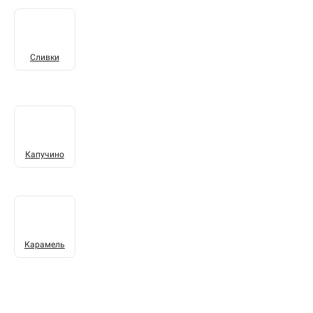
Сливки
Капучино
Карамель