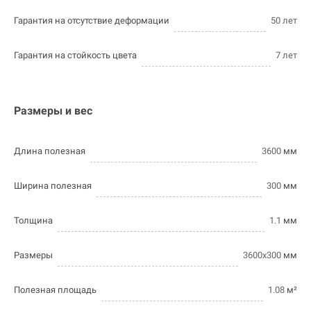
Гарантия на отсутствие деформации
50 лет
Гарантия на стойкость цвета
7 лет
Размеры и вес
Длина полезная
3600
мм
Ширина полезная
300
мм
Толщина
1.1
мм
Размеры
3600х300
мм
Полезная площадь
1.08
м²