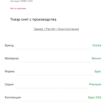
Артикул: PSBR-1039
Нет в наличии
Товар снят с производства
Замер / Расчёт / Консультация
Бренд
Docke
Материал
Винил
Форма
Брус
Серия
Premium
Коллекция
Брус D6S