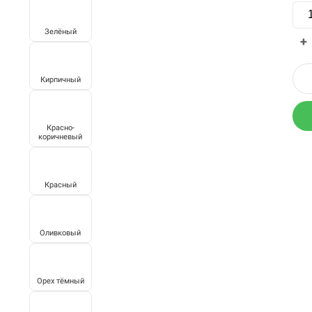
Зелёный
+
Кирпичный
Красно-
коричневый
Красный
Оливковый
Орех тёмный