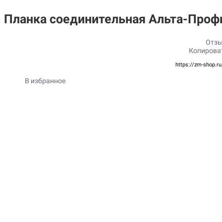
Планка соединительная Альта-Проф
Отзы
Копирова
https://zm-shop.r
В избранное