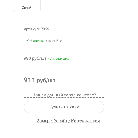
Синий
Артикул: 7829
✓
Наличие:
Уточняйте
980 руб/шт
-7% скидка
911
руб/шт
Нашли данный товар дешевле?
Купить в 1 клик
Замер / Расчёт / Консультация