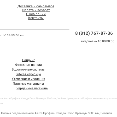
Доставка и самовывоз
Оплата и возврат
О компании
Контакты
8 (812) 767-87-36
ежедневно 10:00-20:00
Сайдинг
Фасадные панели
Водосточные системы
Гибкая черепица
Утепление и изоляция
Плитные материалы
Чердачные лестницы
ая Альта-Профиль Канада Плюс Премиум 3000 мм, Зелёная бренда Альта-Профиль вы можете купить в ин
иль
Планка соединительная Альта-Профиль Канада Плюс Премиум 3000 мм, Зелёная