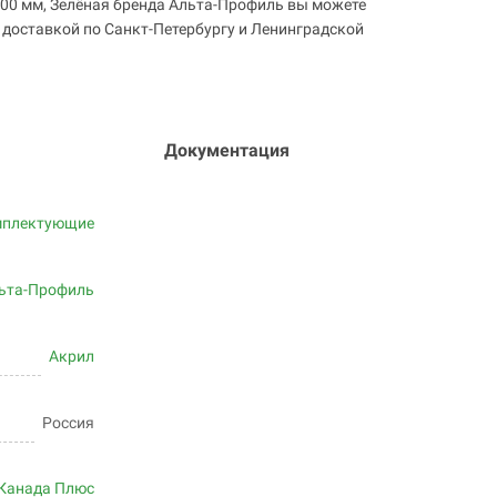
00 мм, Зелёная бренда Альта-Профиль вы можете
с доставкой по Санкт-Петербургу и Ленинградской
Документация
мплектующие
ьта-Профиль
Акрил
Россия
Канада Плюс