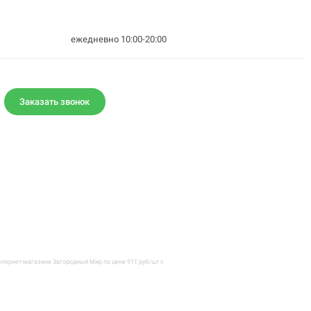
ежедневно 10:00-20:00
Заказать звонок
тернет-магазине Загородный Мир по цене 911 руб/шт с