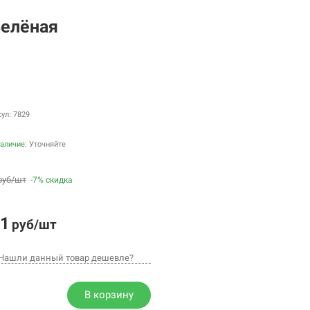
Зелёная
ул: 7829
аличие:
Уточняйте
руб/шт
-7% скидка
1
руб/шт
Нашли данный товар дешевле?
В корзину