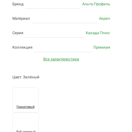
Бренд
Альта-Профиль
Материал
Акрил
Серия
Канада Плюс
Коллекция
Премиум
Все характеристики
Цвет: Зелёный
Гранатовый
Дуб светлый