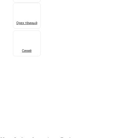
Орех тёмный
Синий