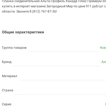
Планка соединительная Альта-Профиль Канада Плюс Премиум 30
купить в интернет-магазине Загородный Мир по цене 911 руб/шт 
области. Звоните 8 (812) 767-87-36!
Общие характеристики
Группа товаров
Ко
Бренд
Ал
Материал
Страна
Серия