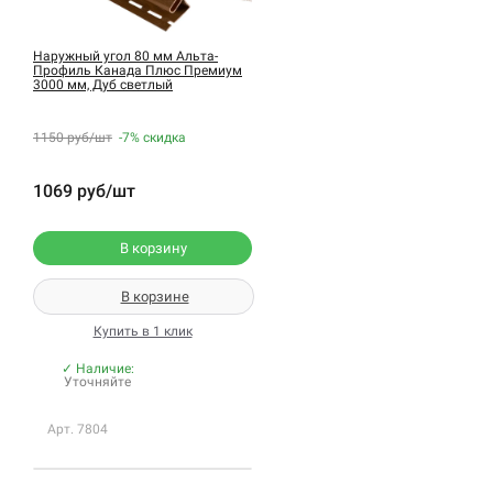
Наружный угол 80 мм Альта-
Профиль Канада Плюс Премиум
3000 мм, Дуб светлый
1150 руб/шт
-7%
скидка
1069 руб/шт
В корзину
В корзине
Купить в 1 клик
✓ Наличие:
Уточняйте
Арт. 7804