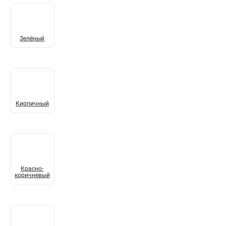
Зелёный
Кирпичный
Красно-
коричневый