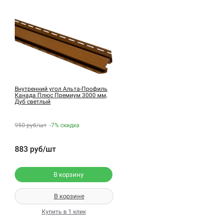
Внутренний угол Альта-Профиль
Канада Плюс Премиум 3000 мм,
Дуб светлый
950 руб/шт
-7%
скидка
883 руб/шт
В корзину
В корзине
Купить в 1 клик