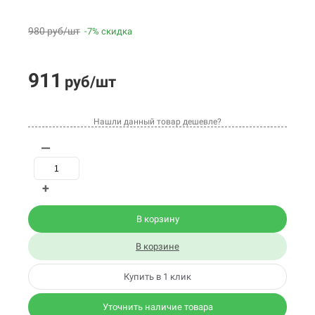
980 руб/шт
-7% скидка
911
руб/шт
Нашли данный товар дешевле?
—
+
В корзину
В корзине
Купить в 1 клик
Уточнить наличие товара