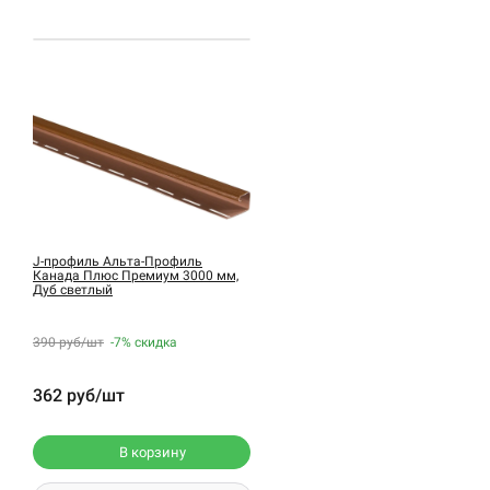
J-профиль Альта-Профиль
Канада Плюс Премиум 3000 мм,
Дуб светлый
390 руб/шт
-7%
скидка
362 руб/шт
В корзину