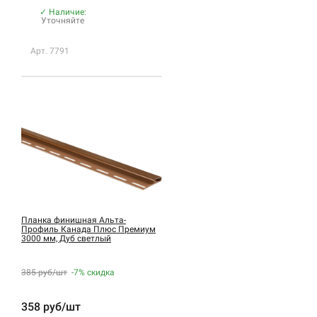
✓ Наличие:
Уточняйте
Арт. 7791
Планка финишная Альта-
Профиль Канада Плюс Премиум
3000 мм, Дуб светлый
385 руб/шт
-7%
скидка
358 руб/шт