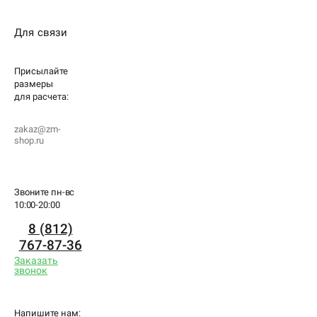
Для связи
Присылайте
размеры
для
расчета:
zakaz@zm-
shop.ru
Звоните пн-вс
10:00-20:00
8 (812)
767-87-36
Заказать
звонок
Напишите нам: