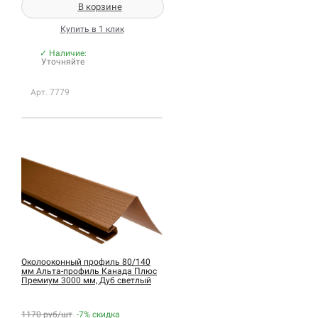
В корзине
Купить в 1 клик
✓ Наличие:
Уточняйте
Арт. 7779
Околооконный профиль 80/140
мм Альта-профиль Канада Плюс
Премиум 3000 мм, Дуб светлый
1170 руб/шт
-7%
скидка