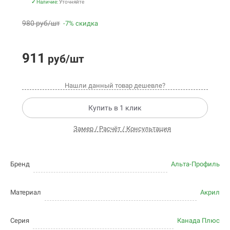
✓
Наличие:
Уточняйте
980 руб/шт
-7% скидка
911
руб/шт
Нашли данный товар дешевле?
Купить в 1 клик
Замер / Расчёт / Консультация
Бренд
Альта-Профиль
Материал
Акрил
Серия
Канада Плюс