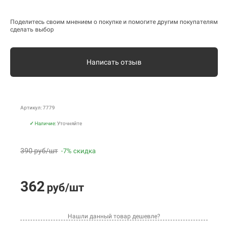
Поделитесь своим мнением о покупке и помогите другим покупателям
сделать выбор
Написать отзыв
Артикул: 7779
✓
Наличие:
Уточняйте
390 руб/шт
-7% скидка
362
руб/шт
Нашли данный товар дешевле?