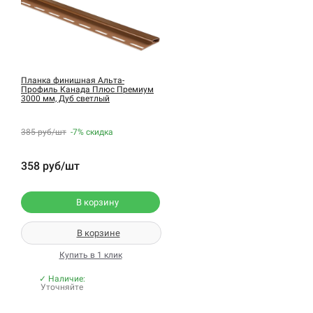
Планка финишная Альта-
Профиль Канада Плюс Премиум
3000 мм, Дуб светлый
385 руб/шт
-7%
скидка
358 руб/шт
В корзину
В корзине
Купить в 1 клик
✓ Наличие:
Уточняйте