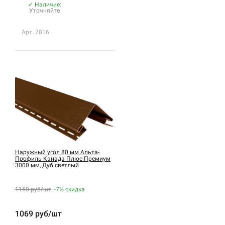
✓ Наличие:
Уточняйте
Арт. 7816
Наружный угол 80 мм Альта-
Профиль Канада Плюс Премиум
3000 мм, Дуб светлый
1150 руб/шт
-7%
скидка
1069 руб/шт