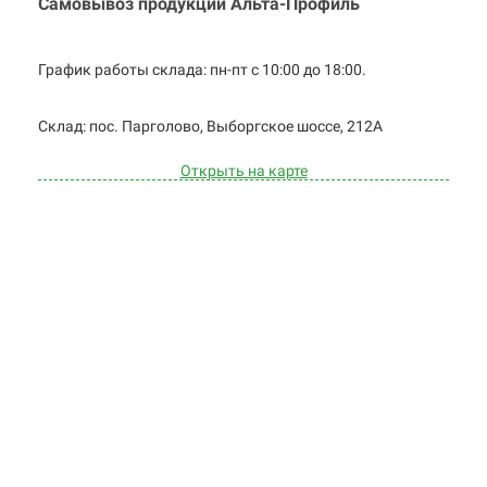
Самовывоз продукции Альта-Профиль
График работы склада: пн-пт с 10:00 до
18:00.
Cклад: пос. Парголово, Выборгское
шоссе, 212А
Открыть на карте