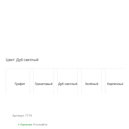
Цвет: Дуб светлый
Графит
Гранатовый
Дуб светлый
Зелёный
Кирпичный
Артикул: 7779
✓
Наличие:
Уточняйте