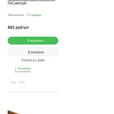
Дуб светлый
950 руб/шт
-7%
скидка
883 руб/шт
В корзину
В корзине
Купить в 1 клик
✓ Наличие:
Уточняйте
Арт. 7791