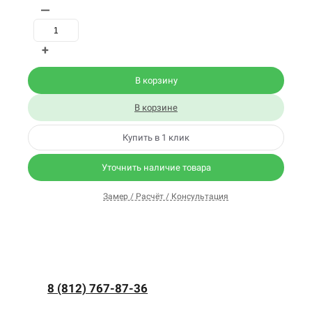
—
+
В корзину
В корзине
Купить в 1 клик
Уточнить наличие товара
Замер / Расчёт / Консультация
8 (812) 767-87-36