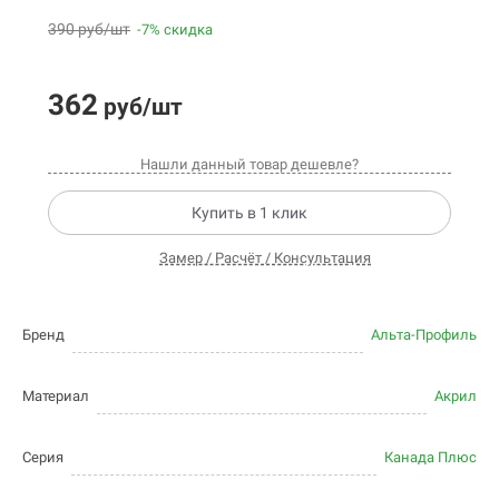
390 руб/шт
-7% скидка
362
руб/шт
Нашли данный товар дешевле?
Купить в 1 клик
Замер / Расчёт / Консультация
Бренд
Альта-Профиль
Материал
Акрил
Серия
Канада Плюс