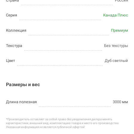
Страна
Россия
Серия
Канада Плюс
Коллекция
Премиум
Текстура
Без текстуры
Цвет
Дуб светлый
Размеры и вес
Длина полезная
3000
мм
*Производитель оставляет за собой право без уведомления дилера менять
характеристики, внешний вид, комплектацию товара и
место его производства.
Указанная информация не является публичной офертой