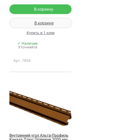
В корзину
В корзине
Купить в 1 клик
✓ Наличие:
Уточняйте
Арт. 7804
Внутренний угол Альта-Профиль
Канада Плюс Премиум 3000 мм,