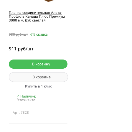
Планка соединительная Альта-
Профиль Канада Плюс Премиум
3000 мм, Дуб светлая
980 руб/шт
-7%
скидка
911 руб/шт
В корзину
В корзине
Купить в 1 клик
✓ Наличие:
Уточняйте
Арт. 7828