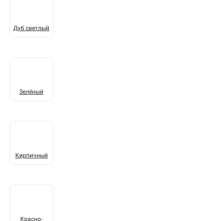
Дуб светлый
Зелёный
Кирпичный
Красно-