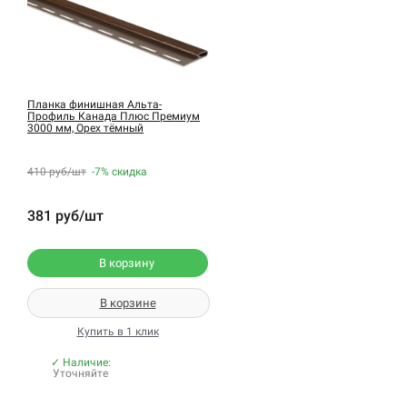
Планка финишная Альта-
Профиль Канада Плюс Премиум
3000 мм, Орех тёмный
410 руб/шт
-7%
скидка
381 руб/шт
В корзину
В корзине
Купить в 1 клик
✓ Наличие:
Уточняйте