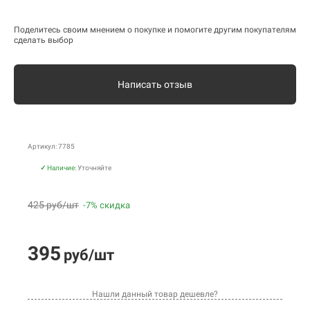
Поделитесь своим мнением о покупке и помогите другим покупателям
сделать выбор
Написать отзыв
Артикул: 7785
✓
Наличие:
Уточняйте
425 руб/шт
-7% скидка
395
руб/шт
Нашли данный товар дешевле?