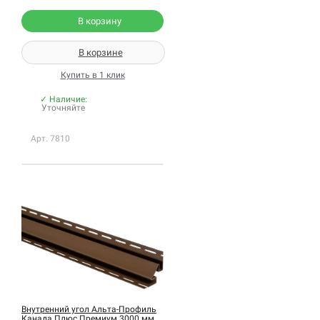
В корзину
В корзине
Купить в 1 клик
✓ Наличие:
Уточняйте
Арт. 7810
Внутренний угол Альта-Профиль
Канада Плюс Премиум 3000 мм,