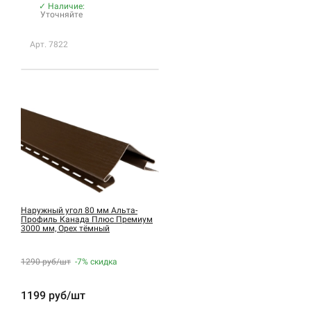
✓ Наличие:
Уточняйте
Арт. 7822
Наружный угол 80 мм Альта-
Профиль Канада Плюс Премиум
3000 мм, Орех тёмный
1290 руб/шт
-7%
скидка
1199 руб/шт