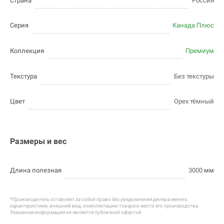
Страна
Россия
Серия
Канада Плюс
Коллекция
Премиум
Текстура
Без текстуры
Цвет
Орех тёмный
Размеры и вес
Длина полезная
3000
мм
*Производитель оставляет за собой право без уведомления дилера менять
характеристики, внешний вид, комплектацию товара и
место его производства.
Указанная информация не является публичной офертой