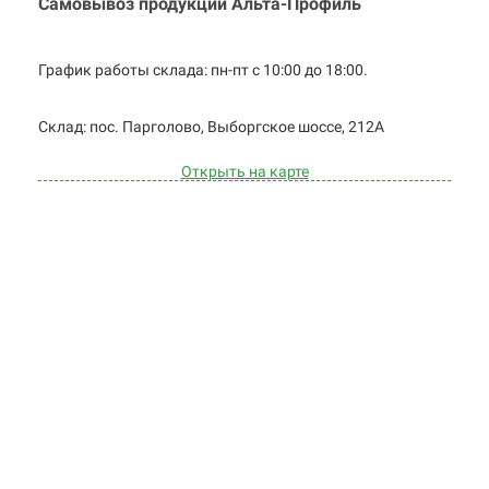
Самовывоз продукции Альта-Профиль
График работы склада: пн-пт с 10:00 до
18:00.
Cклад: пос. Парголово, Выборгское
шоссе, 212А
Открыть на карте