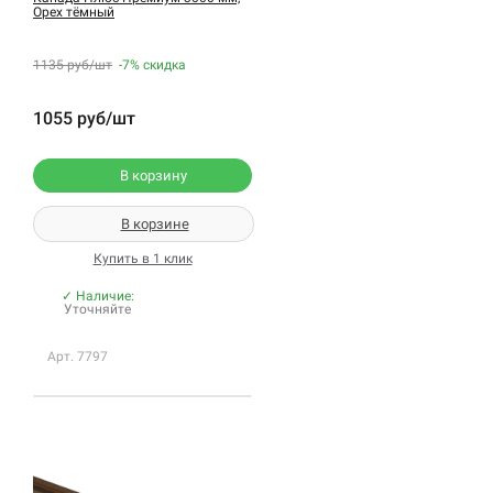
Орех тёмный
1135 руб/шт
-7%
скидка
1055 руб/шт
В корзину
В корзине
Купить в 1 клик
✓ Наличие:
Уточняйте
Арт. 7797