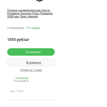
Планка соединительная Альта-
Профиль Канада Плюс Премиум
3000 мм, Орех тёмный
1135 руб/шт
-7%
скидка
1055 руб/шт
В корзину
В корзине
Купить в 1 клик
✓ Наличие:
Уточняйте
Арт. 7834