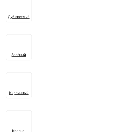
Дуб светлый
Зелёный
Кирпичный
Красно-