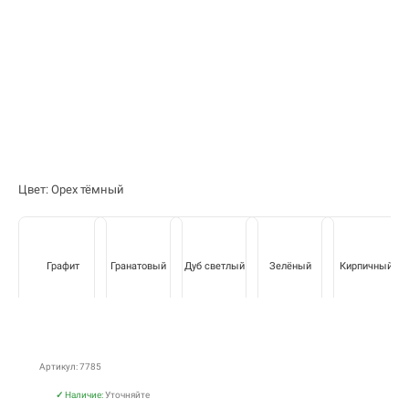
Цвет: Орех тёмный
Графит
Гранатовый
Дуб светлый
Зелёный
Кирпичный
Артикул: 7785
✓
Наличие:
Уточняйте