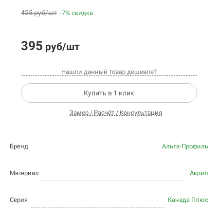
425 руб/шт
-7% скидка
395
руб/шт
Нашли данный товар дешевле?
Купить в 1 клик
Замер / Расчёт / Консультация
Бренд
Альта-Профиль
Материал
Акрил
Серия
Канада Плюс