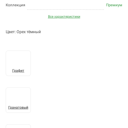
Коллекция
Премиум
Все характеристики
Цвет: Орех тёмный
Графит
Гранатовый