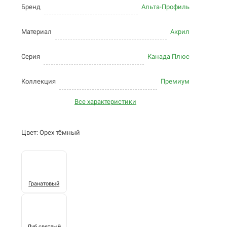
Бренд
Альта-Профиль
Материал
Акрил
Серия
Канада Плюс
Коллекция
Премиум
Все характеристики
Цвет: Орех тёмный
Гранатовый
Дуб светлый