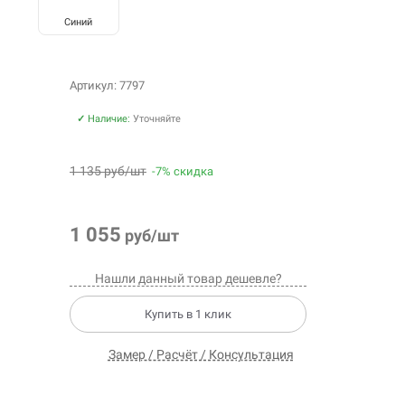
Синий
Артикул: 7797
✓
Наличие:
Уточняйте
1 135 руб/шт
-7% скидка
1 055
руб/шт
Нашли данный товар дешевле?
Купить в 1 клик
Замер / Расчёт / Консультация