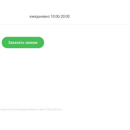
ежедневно 10:00-20:00
Заказать звонок
т-магазине Загородный Мир по цене 1055 руб/шт с