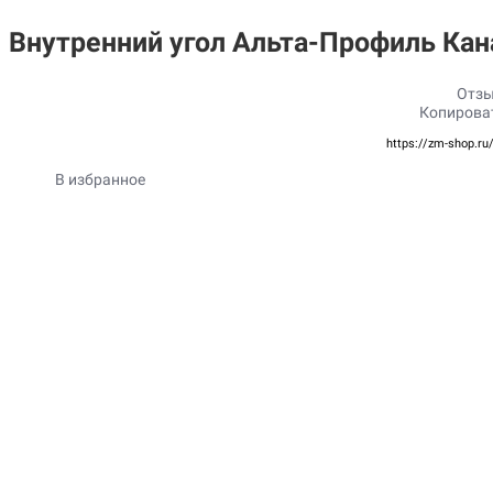
Внутренний угол Альта-Профиль Ка
Отзы
Копирова
https://zm-shop.ru
В избранное