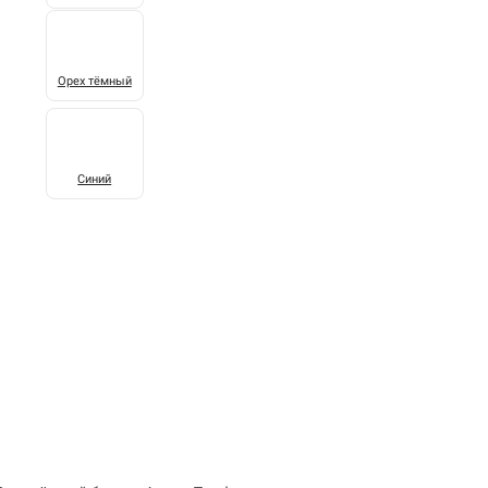
Орех тёмный
Синий