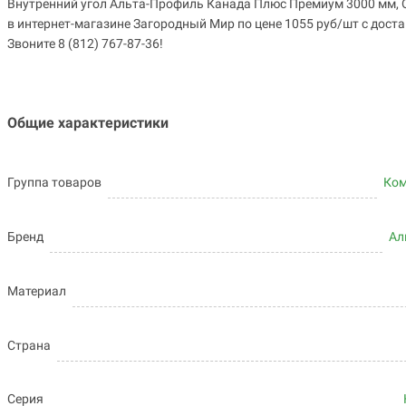
Внутренний угол Альта-Профиль Канада Плюс Премиум 3000 мм, 
в интернет-магазине Загородный Мир по цене 1055 руб/шт с дост
Звоните 8 (812) 767-87-36!
Общие характеристики
Группа товаров
Ко
Бренд
Ал
Материал
Страна
Серия