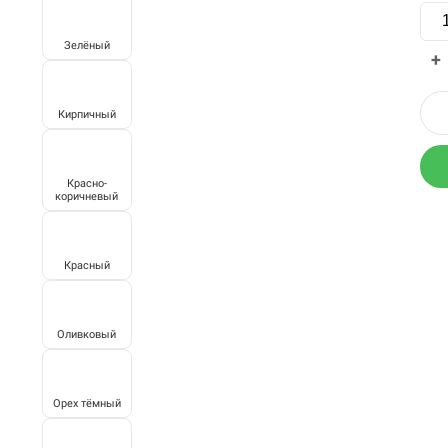
Зелёный
+
Кирпичный
Красно-
коричневый
Красный
Оливковый
Орех тёмный