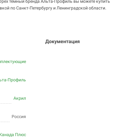
Орех тёмный бренда Альта-Профиль вы можете купить
авкой по Санкт-Петербургу и Ленинградской области.
Документация
мплектующие
ьта-Профиль
Акрил
Россия
Канада Плюс