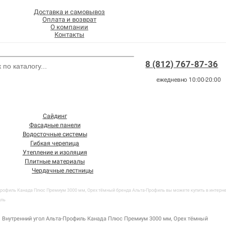
Доставка и самовывоз
Оплата и возврат
О компании
Контакты
8 (812) 767-87-36
ежедневно 10:00-20:00
Сайдинг
Фасадные панели
Водосточные системы
Гибкая черепица
Утепление и изоляция
Плитные материалы
Чердачные лестницы
Профиль Канада Плюс Премиум 3000 мм, Орех тёмный бренда Альта-Профиль вы можете купить в интерне
иль
Внутренний угол Альта-Профиль Канада Плюс Премиум 3000 мм, Орех тёмный