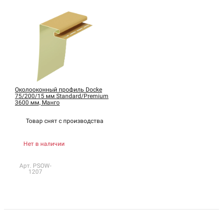
Околооконный профиль Docke
75/200/15 мм Standard/Premium
3600 мм, Манго
Товар снят с
производства
Нет в наличии
Арт. PSOW-
1207