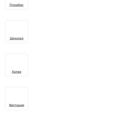
Пломбир
Шоколад
Халва
Фисташки