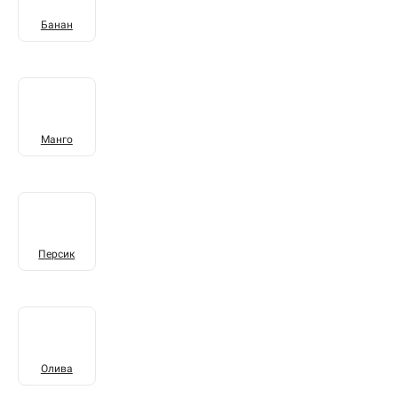
Банан
Манго
Персик
Олива