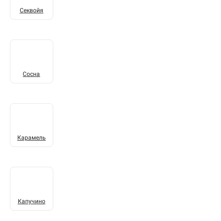
Секвойя
Сосна
Карамель
Капучино