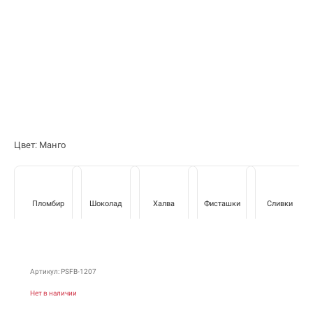
Цвет: Манго
Пломбир
Шоколад
Халва
Фисташки
Сливки
Артикул: PSFB-1207
Нет в наличии