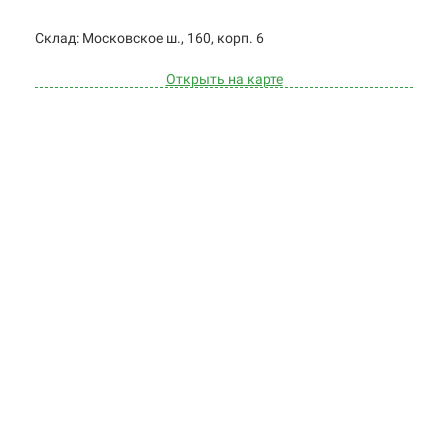
Cклад: Московское ш., 160, корп. 6
Открыть на карте