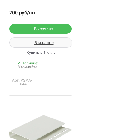
700 руб/шт
В корзину
В корзине
Купить в 1 клик
✓ Наличие:
Уточняйте
Арт. PSMA-
1044