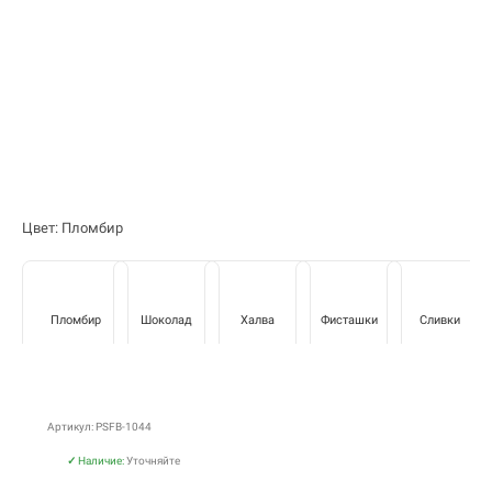
Цвет: Пломбир
Пломбир
Шоколад
Халва
Фисташки
Сливки
Артикул: PSFB-1044
✓
Наличие:
Уточняйте