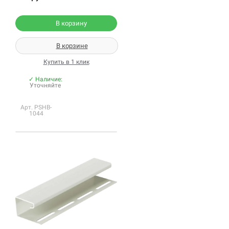
В корзину
В корзине
Купить в 1 клик
✓ Наличие:
Уточняйте
Арт. PSHB-
1044