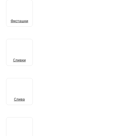
Фисташки
Сливки
Слива