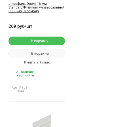
J-профиль Docke 16 мм
Standard/Premium универсальный
3000 мм, Пломбир
269 руб/шт
В корзину
В корзине
Купить в 1 клик
✓ Наличие:
Уточняйте
Арт. PSJB-
1044