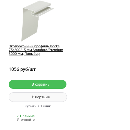
Околооконный профиль Docke
75/200/15 мм Standard/Premium
3000 мм, Пломбир
1056 руб/шт
В корзину
В корзине
Купить в 1 клик
✓ Наличие:
Уточняйте