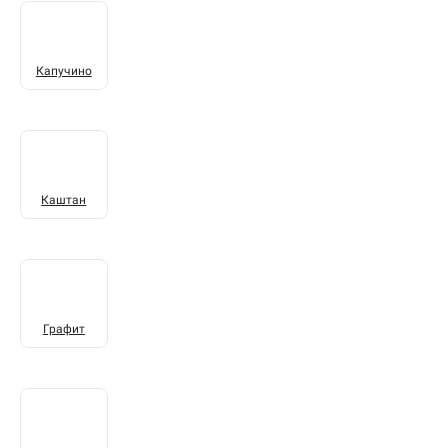
Капучино
Каштан
Графит