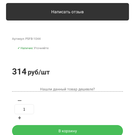
Написать отзыв
Артикул: PSFB-1044
✓
Наличие:
Уточняйте
314
руб/шт
Нашли данный товар дешевле?
—
+
В корзину