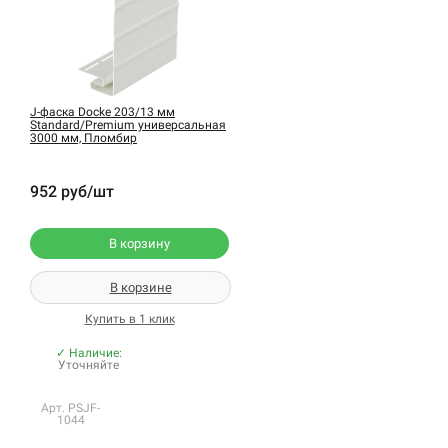
J-фаска Docke 203/13 мм
Standard/Premium универсальная
3000 мм, Пломбир
952 руб/шт
В корзину
В корзине
Купить в 1 клик
✓ Наличие:
Уточняйте
Арт. PSJF-
1044