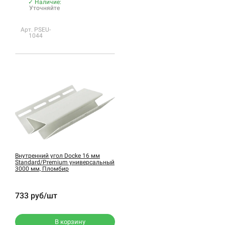
✓ Наличие:
Уточняйте
Арт. PSEU-
1044
Внутренний угол Docke 16 мм
Standard/Premium универсальный
3000 мм, Пломбир
733 руб/шт
В корзину