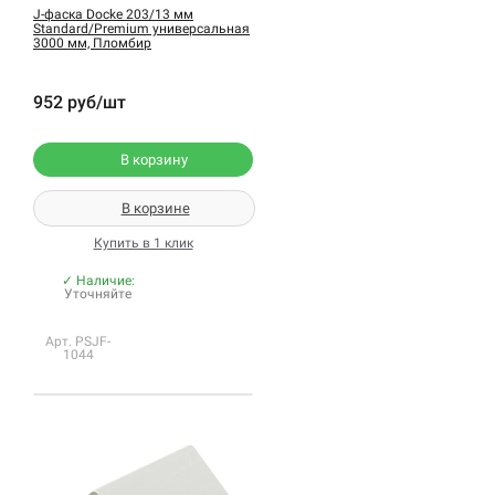
J-фаска Docke 203/13 мм
Standard/Premium универсальная
3000 мм, Пломбир
952 руб/шт
В корзину
В корзине
Купить в 1 клик
✓ Наличие:
Уточняйте
Арт. PSJF-
1044