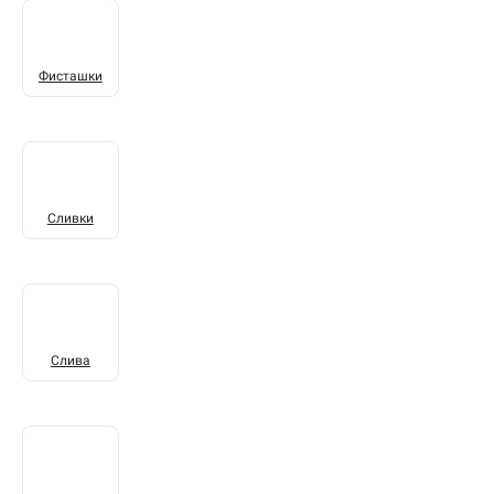
Фисташки
Сливки
Слива