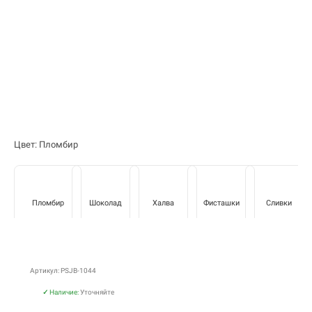
Цвет: Пломбир
Пломбир
Шоколад
Халва
Фисташки
Сливки
Артикул: PSJB-1044
✓
Наличие:
Уточняйте