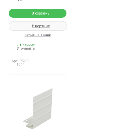
В корзину
В корзине
Купить в 1 клик
✓ Наличие:
Уточняйте
Арт. PSHB-
1044