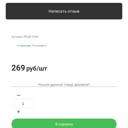
Написать отзыв
Артикул: PSJB-1044
✓
Наличие:
Уточняйте
269
руб/шт
Нашли данный товар дешевле?
—
+
В корзину