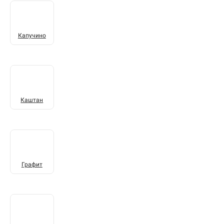
Капучино
Каштан
Графит