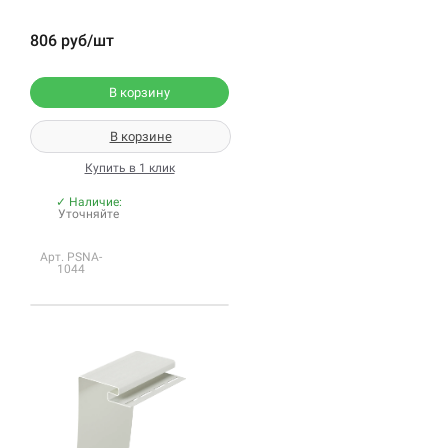
806 руб/шт
В корзину
В корзине
Купить в 1 клик
✓ Наличие:
Уточняйте
Арт. PSNA-
1044