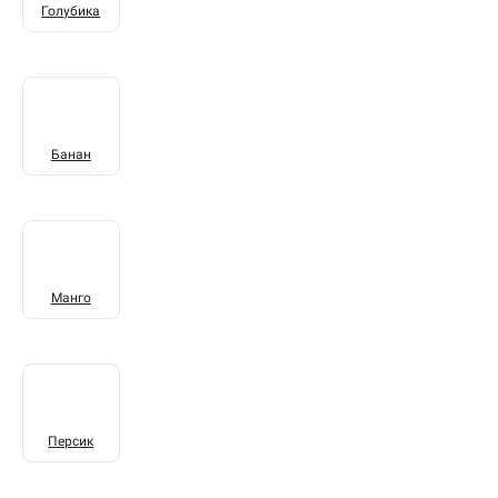
Голубика
Банан
Манго
Персик