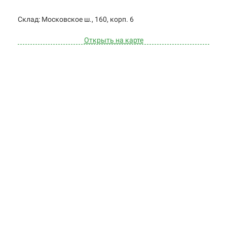
Cклад: Московское ш., 160, корп. 6
Открыть на карте