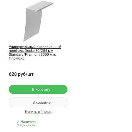
Универсальный околооконный
профиль Docke 89/254 мм
Standard/Premium 3000 мм,
Пломбир
628 руб/шт
В корзину
В корзине
Купить в 1 клик
✓ Наличие:
Уточняйте