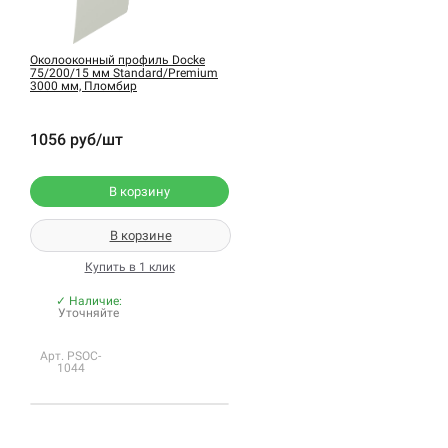
Околооконный профиль Docke
75/200/15 мм Standard/Premium
3000 мм, Пломбир
1056 руб/шт
В корзину
В корзине
Купить в 1 клик
✓ Наличие:
Уточняйте
Арт. PSOC-
1044