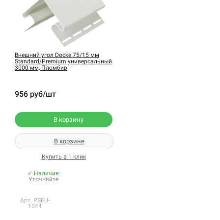
Внешний угол Docke 75/15 мм
Standard/Premium универсальный
3000 мм, Пломбир
956 руб/шт
В корзину
В корзине
Купить в 1 клик
✓ Наличие:
Уточняйте
Арт. PSEU-
1044