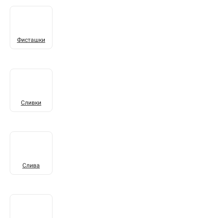
Фисташки
Сливки
Слива