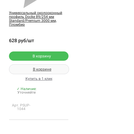
Универсальный околооконный
профиль Docke 89/254 мм
Standard/Premium 3000 мм,
Пломбир
628 руб/шт
В корзину
В корзине
Купить в 1 клик
✓ Наличие:
Уточняйте
Арт. PSUP-
1044