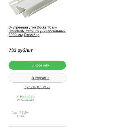
Внутренний угол Docke 16 мм
Standard/Premium универсальный
3000 мм, Пломбир
733 руб/шт
В корзину
В корзине
Купить в 1 клик
✓ Наличие:
Уточняйте
Арт. PSUA-
1044