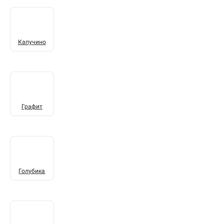
Капучино
Графит
Голубика