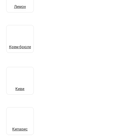
Лимон
Крем-брюле
Киви
Кипарис