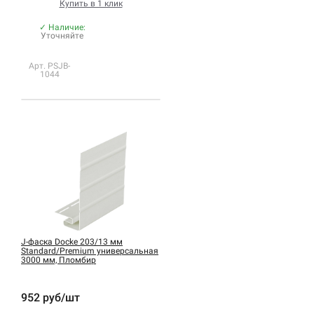
Купить в 1 клик
✓ Наличие:
Уточняйте
Арт. PSJB-
1044
J-фаска Docke 203/13 мм
Standard/Premium универсальная
3000 мм, Пломбир
952 руб/шт