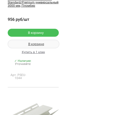
Standard/Premium универсальный
3000 мм, Пломбир
956 руб/шт
В корзину
В корзине
Купить в 1 клик
✓ Наличие:
Уточняйте
Арт. PSEU-
1044