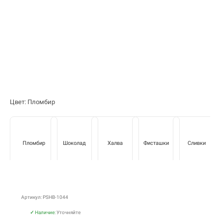
Цвет: Пломбир
Пломбир
Шоколад
Халва
Фисташки
Сливки
Артикул: PSHB-1044
✓
Наличие:
Уточняйте