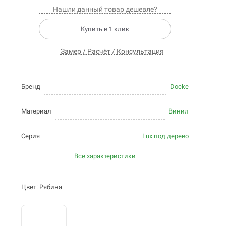
Нашли данный товар дешевле?
Купить в 1 клик
Замер / Расчёт / Консультация
Бренд
Docke
Материал
Винил
Серия
Lux под дерево
Все характеристики
Цвет: Рябина