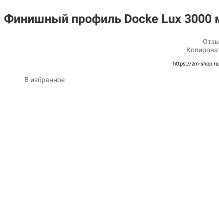
Финишный профиль Docke Lux 3000 
Отзы
Копирова
https://zm-shop.r
В избранное