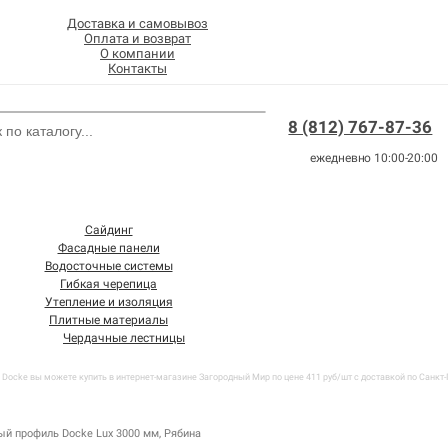
Доставка и самовывоз
Оплата и возврат
О компании
Контакты
8 (812) 767-87-36
ежедневно 10:00-20:00
Сайдинг
Фасадные панели
Водосточные системы
Гибкая черепица
Утепление и изоляция
Плитные материалы
Чердачные лестницы
ocke вы можете купить в интернет-магазине Загородный Мир по цене 411 руб/шт с доставкой по Санкт-П
й профиль Docke Lux 3000 мм, Рябина