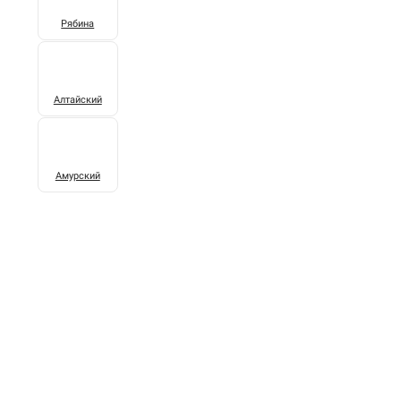
Рябина
Алтайский
Амурский