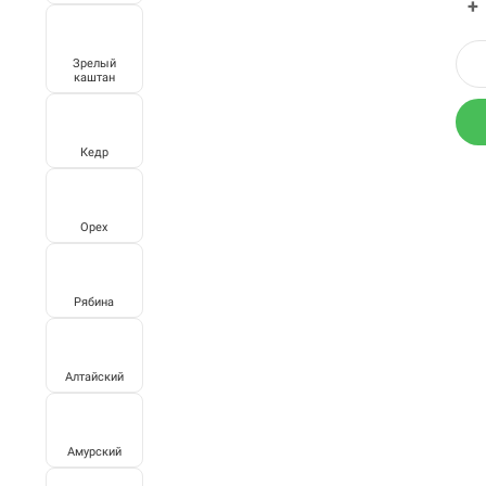
+
Зрелый
каштан
Кедр
Орех
Рябина
Алтайский
Амурский