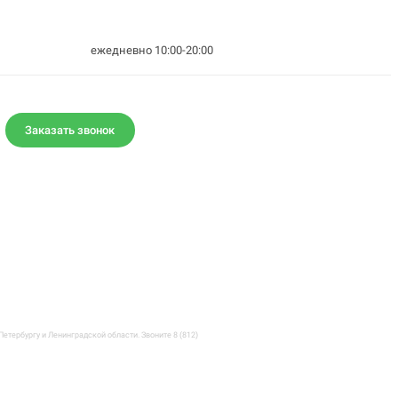
ежедневно 10:00-20:00
Заказать звонок
етербургу и Ленинградской области. Звоните 8 (812)