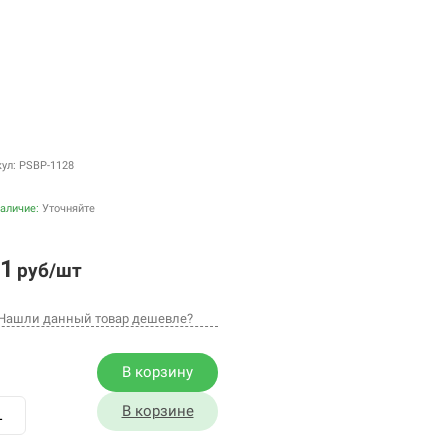
кул: PSBP-1128
аличие:
Уточняйте
1
руб/шт
Нашли данный товар дешевле?
В корзину
В корзине