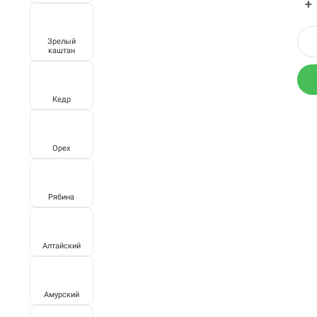
+
Зрелый
каштан
Кедр
Орех
Рябина
Алтайский
Амурский