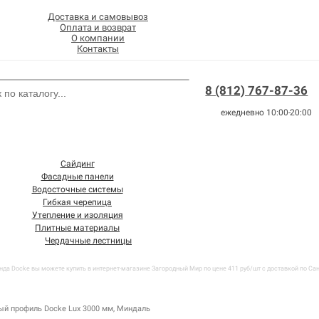
Доставка и самовывоз
Оплата и возврат
О компании
Контакты
8 (812) 767-87-36
ежедневно 10:00-20:00
Сайдинг
Фасадные панели
Водосточные системы
Гибкая черепица
Утепление и изоляция
Плитные материалы
Чердачные лестницы
а Docke вы можете купить в интернет-магазине Загородный Мир по цене 411 руб/шт с доставкой по Санкт
й профиль Docke Lux 3000 мм, Миндаль