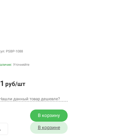
кул: PSBP-1088
аличие:
Уточняйте
1
руб/шт
Нашли данный товар дешевле?
В корзину
В корзине