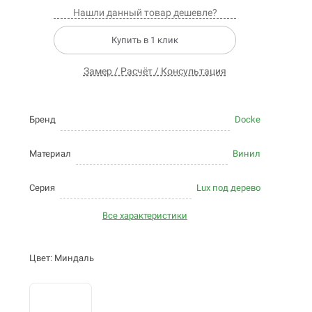
Нашли данный товар дешевле?
Купить в 1 клик
Замер / Расчёт / Консультация
Бренд
Docke
Материал
Винил
Серия
Lux под дерево
Все характеристики
Цвет: Миндаль