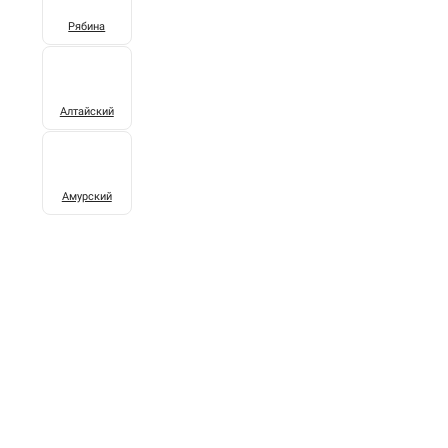
Рябина
Алтайский
Амурский