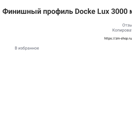
Финишный профиль Docke Lux 3000
Отзы
Копирова
https://zm-shop.r
В избранное