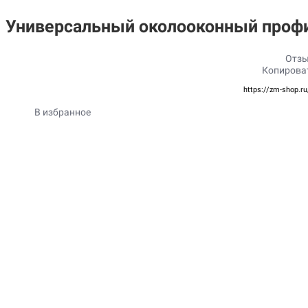
Универсальный околооконный профи
Отзы
Копирова
https://zm-shop.r
В избранное