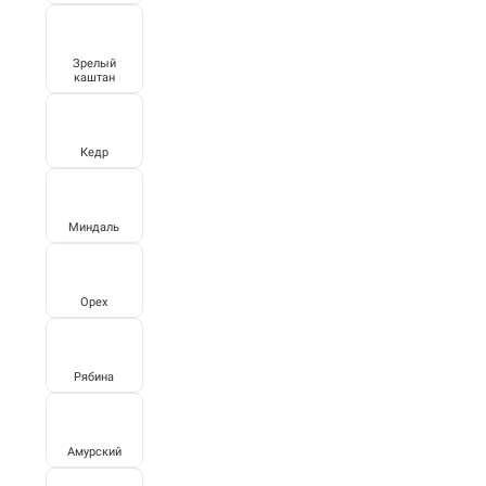
Зрелый
каштан
Кедр
Миндаль
Орех
Рябина
Амурский