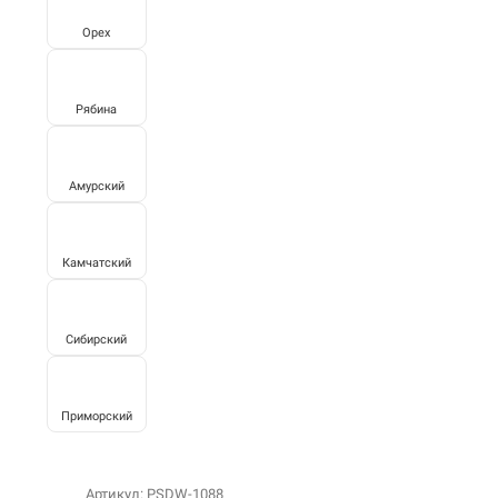
Орех
Рябина
Амурский
Камчатский
Сибирский
Приморский
Артикул: PSDW-1088