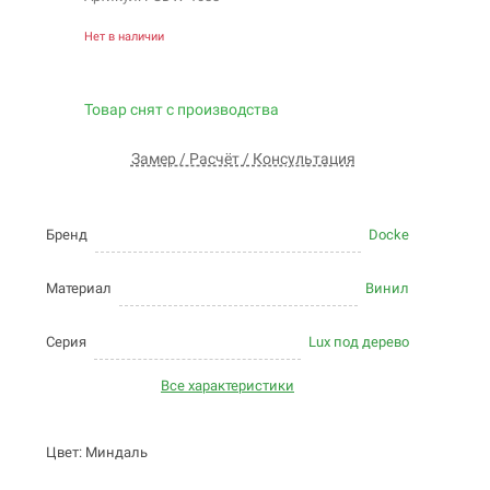
Нет в наличии
Товар снят с производства
Замер / Расчёт / Консультация
Бренд
Docke
Материал
Винил
Серия
Lux под дерево
Все характеристики
Цвет: Миндаль