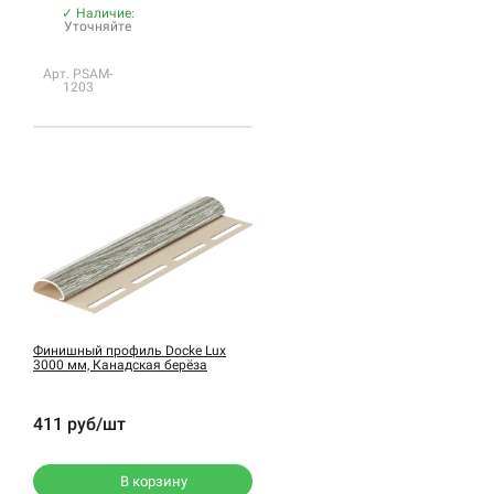
✓ Наличие:
Уточняйте
Арт. PSAM-
1203
Финишный профиль Docke Lux
3000 мм, Канадская берёза
411 руб/шт
В корзину