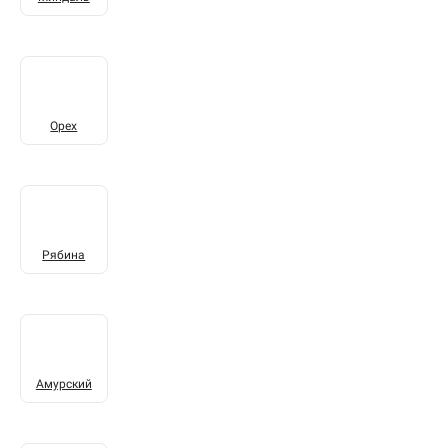
Орех
Рябина
Амурский