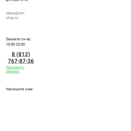
zakaz@zm-
shop.ru
Звоните пн-вс
10:00-20:00
8 (812)
767-87-36
Заказать
звонок
Напишите нам: