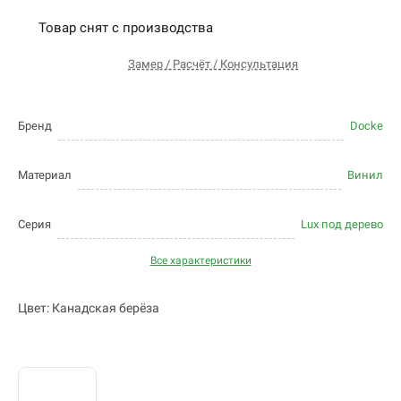
Товар снят с производства
Замер / Расчёт / Консультация
Бренд
Docke
Материал
Винил
Серия
Lux под дерево
Все характеристики
Цвет: Канадская берёза