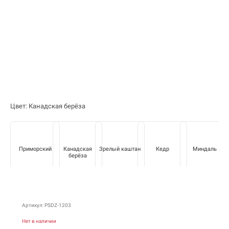
Цвет: Канадская берёза
Приморский
Канадская
Зрелый каштан
Кедр
Миндаль
берёза
Артикул: PSDZ-1203
Нет в наличии