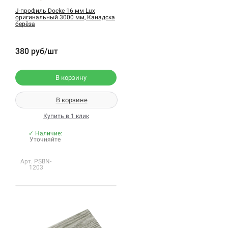
J-профиль Docke 16 мм Lux
оригинальный 3000 мм, Канадска
берёза
380 руб/шт
В корзину
В корзине
Купить в 1 клик
✓ Наличие:
Уточняйте
Арт. PSBN-
1203