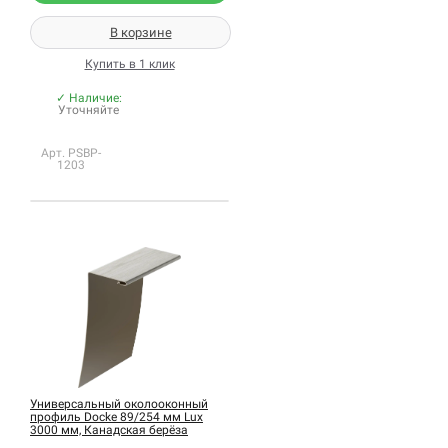
В корзине
Купить в 1 клик
✓ Наличие:
Уточняйте
Арт. PSBP-
1203
Универсальный околооконный
профиль Docke 89/254 мм Lux
3000 мм, Канадская берёза