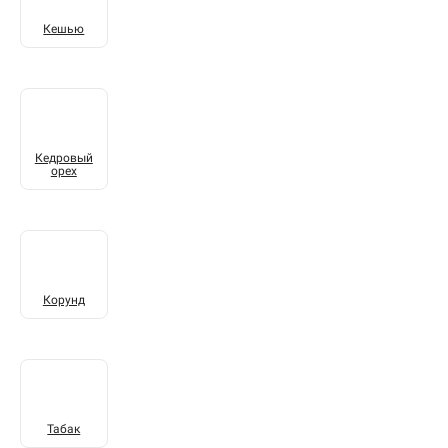
Кешью
Кедровый
орех
Корунд
Табак