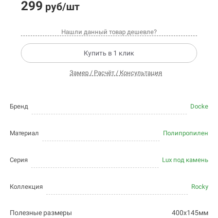
299
руб/шт
Нашли данный товар дешевле?
Купить в 1 клик
Замер / Расчёт / Консультация
Бренд
Docke
Материал
Полипропилен
Серия
Lux под камень
Коллекция
Rocky
Полезные размеры
400х145мм