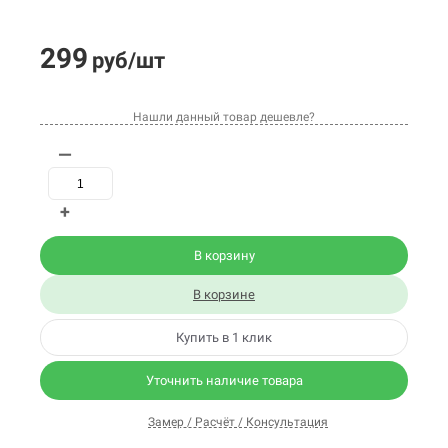
299
руб/шт
Нашли данный товар дешевле?
—
+
В корзину
В корзине
Купить в 1 клик
Уточнить наличие товара
Замер / Расчёт / Консультация