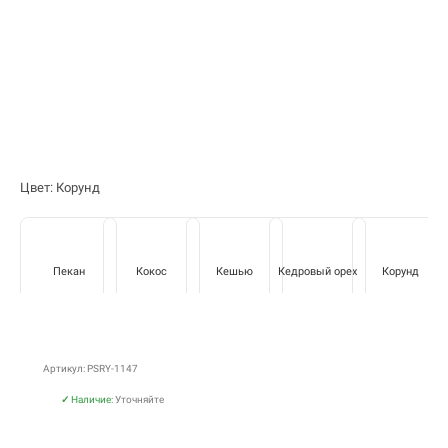
Цвет: Корунд
Пекан
Кокос
Кешью
Кедровый орех
Корунд
Артикул: PSRY-1147
✓
Наличие:
Уточняйте