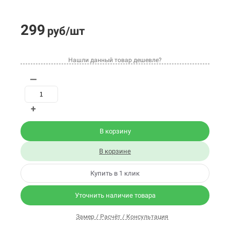
299
руб/шт
Нашли данный товар дешевле?
—
+
В корзину
В корзине
Купить в 1 клик
Уточнить наличие товара
Замер / Расчёт / Консультация