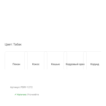
Цвет: Табак
Пекан
Кокос
Кешью
Кедровый орех
Корунд
Артикул: PSRY-1272
✓
Наличие:
Уточняйте