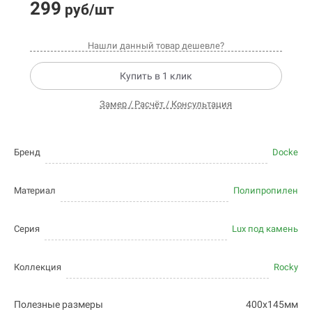
299
руб/шт
Нашли данный товар дешевле?
Купить в 1 клик
Замер / Расчёт / Консультация
Бренд
Docke
Материал
Полипропилен
Серия
Lux под камень
Коллекция
Rocky
Полезные размеры
400х145мм