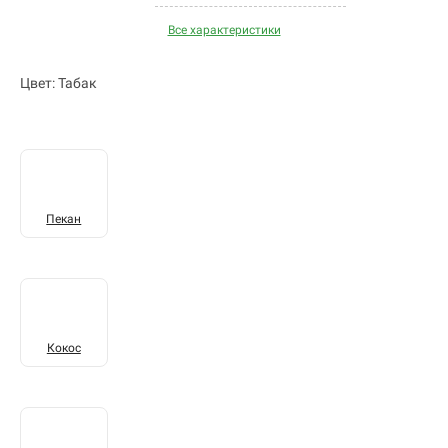
Все характеристики
Цвет: Табак
Пекан
Кокос