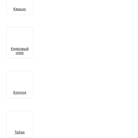
Кешью
Кедровый
орех
Корунд
Табак