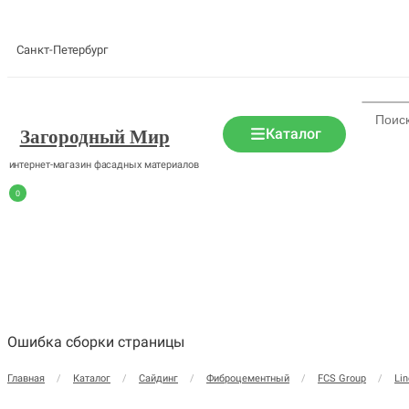
Санкт-Петербург
Каталог
Загородный Мир
интернет-магазин фасадных материалов
0
Ошибка сборки страницы
Главная
/
Каталог
/
Сайдинг
/
Фиброцементный
/
FCS Group
/
Lin