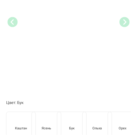
Цвет: Бук
Каштан
Ясень
Бук
Ольха
Орех