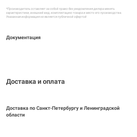
*Производитель оставляет за собой право без уведомления дилера менять
характеристики, внешний вид, комплектацию товара и
место его производства.
Указанная информация не является публичной офертой
Документация
Доставка и оплата
Доставка по Санкт-Петербургу и
Ленинградской
области