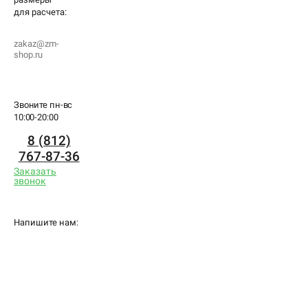
для
расчета:
zakaz@zm-
shop.ru
Звоните пн-вс
10:00-20:00
8 (812)
767-87-36
Заказать
звонок
Напишите нам: