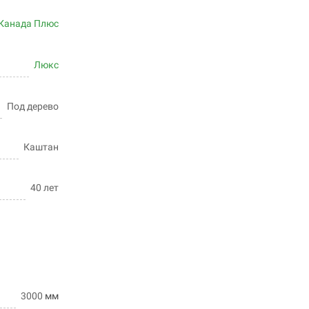
Канада Плюс
Люкс
Под дерево
Каштан
40 лет
3000
мм