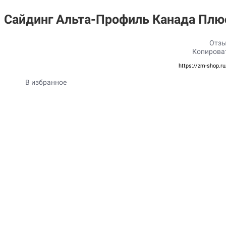
Сайдинг Альта-Профиль Канада Плю
Отзы
Копирова
https://zm-shop.r
В избранное