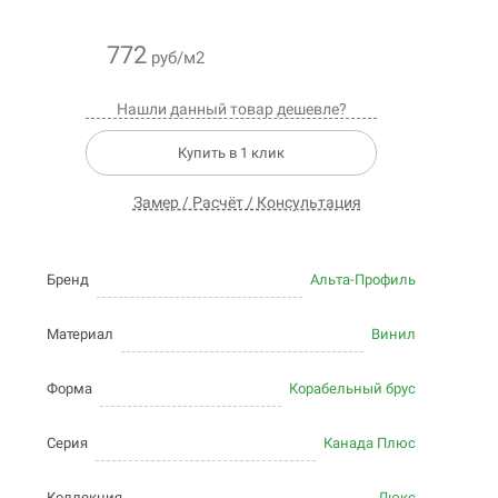
772
руб/м2
Нашли данный товар дешевле?
Купить в 1 клик
Замер / Расчёт / Консультация
Бренд
Альта-Профиль
Материал
Винил
Форма
Корабельный брус
Серия
Канада Плюс
Коллекция
Люкс