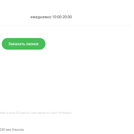
ежедневно 10:00-20:00
Заказать звонок
ир по цене 533 руб/шт с доставкой по Санкт-Петербургу
230 мм, Каштан