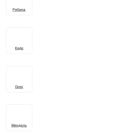
Рябина
Кедр
Орех
Миндаль