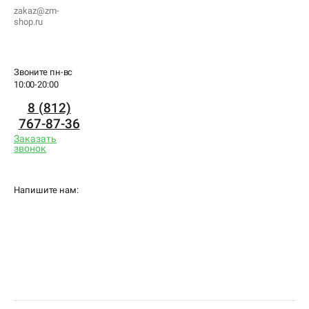
zakaz@zm-
shop.ru
Звоните пн-вс
10:00-20:00
8 (812)
767-87-36
Заказать
звонок
Напишите нам: