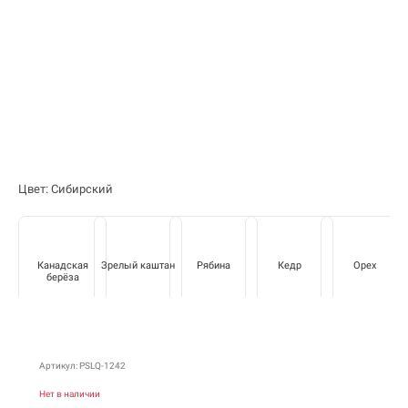
Цвет: Сибирский
Канадская
Зрелый каштан
Рябина
Кедр
Орех
берёза
Артикул: PSLQ-1242
Нет в наличии