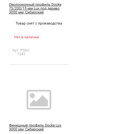
Околооконный профиль Docke
75/200/15 мм Lux под дерево
3000 мм, Сибирский
Товар снят с
производства
Нет в наличии
Арт. PSDZ-
1242
Финишный профиль Docke Lux
3000 мм, Сибирский