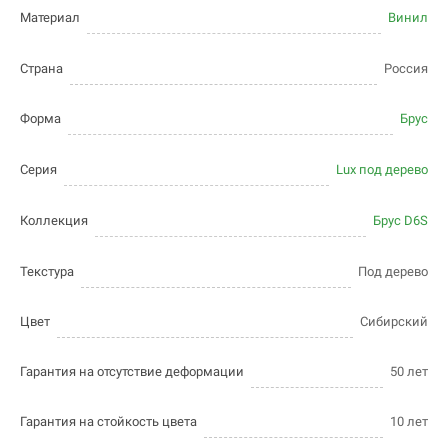
Материал
Винил
Страна
Россия
Форма
Брус
Серия
Lux под дерево
Коллекция
Брус D6S
Текстура
Под дерево
Цвет
Сибирский
Гарантия на отсутствие деформации
50 лет
Гарантия на стойкость цвета
10 лет