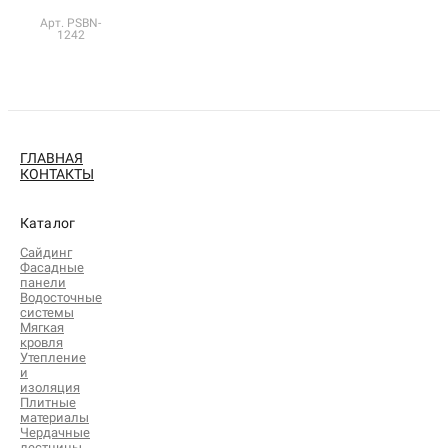
Арт. PSBN-
1242
ГЛАВНАЯ
КОНТАКТЫ
Каталог
Сайдинг
Фасадные
панели
Водосточные
системы
Мягкая
кровля
Утепление
и
изоляция
Плитные
материалы
Чердачные
лестницы