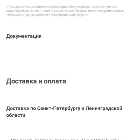
*Производитель оставляет за собой право без уведомления дилера менять
характеристики, внешний вид, комплектацию товара и
место его производства.
Указанная информация не является публичной офертой
Документация
Доставка и оплата
Доставка по Санкт-Петербургу и
Ленинградской
области