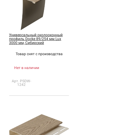
Универсальный околооконный
профиль Docke 89/254 мм Lux
3000 мм, Сибирский
Товар снят с
производства
Нет в наличии
Арт. PSDW-
1242