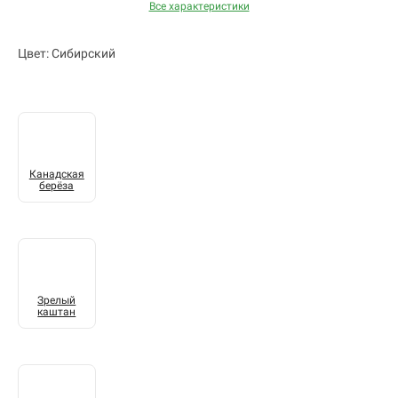
Все характеристики
Цвет: Сибирский
Канадская
берёза
Зрелый
каштан