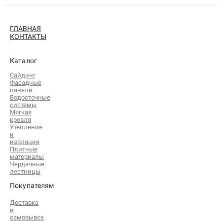
ГЛАВНАЯ
КОНТАКТЫ
Каталог
Сайдинг
Фасадные
панели
Водосточные
системы
Мягкая
кровля
Утепление
и
изоляция
Плитные
материалы
Чердачные
лестницы
Покупателям
Доставка
и
самовывоз