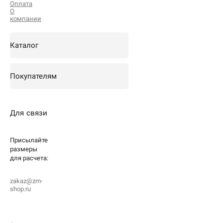
Оплата
О
компании
Каталог
Покупателям
Для связи
Присылайте
размеры
для
расчета:
zakaz@zm-
shop.ru