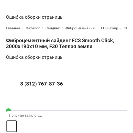
Ошибка сборки страницы
Главная
/
Каталог
/
Сайдинг
/
Фиброцементный
/
FCS Group
/
Click
Фиброцементный сайдинг FCS Smooth Click,
3000х190х10 мм, F30 Теплая земля
Ошибка сборки страницы
8 (812) 767-87-36
0