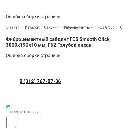
Ошибка сборки страницы
Главная
/
Каталог
/
Сайдинг
/
Фиброцементный
/
FCS Group
/
Click
Фиброцементный сайдинг FCS Smooth Click,
3000х190х10 мм, F62 Голубой океан
Ошибка сборки страницы
8 (812) 767-87-36
0