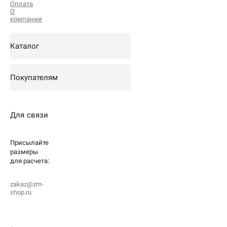
Оплата
О
компании
Каталог
Покупателям
Для связи
Присылайте
размеры
для
расчета:
zakaz@zm-
shop.ru