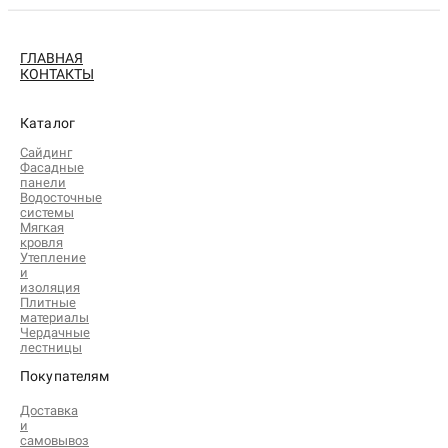
ГЛАВНАЯ
КОНТАКТЫ
Каталог
Сайдинг
Фасадные
панели
Водосточные
системы
Мягкая
кровля
Утепление
и
изоляция
Плитные
материалы
Чердачные
лестницы
Покупателям
Доставка
и
самовывоз