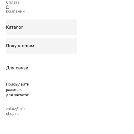
Оплата
О
компании
Каталог
Покупателям
Для связи
Присылайте
размеры
для
расчета:
zakaz@zm-
shop.ru