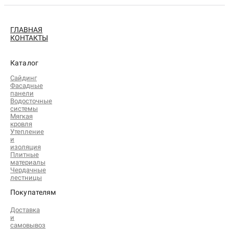
ГЛАВНАЯ
КОНТАКТЫ
Каталог
Сайдинг
Фасадные
панели
Водосточные
системы
Мягкая
кровля
Утепление
и
изоляция
Плитные
материалы
Чердачные
лестницы
Покупателям
Доставка
и
самовывоз