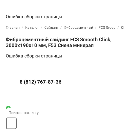
Ошибка сборки страницы
Главная
/
Каталог
/
Сайдинг
/
Фиброцементный
/
FCS Group
/
Click
Фиброцементный сайдинг FCS Smooth Click,
3000х190х10 мм, F53 Сиена минерал
Ошибка сборки страницы
8 (812) 767-87-36
0