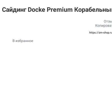
Сайдинг Docke Premium Корабельный
Отзы
Копирова
https://zm-shop.r
В избранное