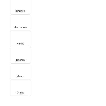
Сливки
Фисташки
Халва
Персик
Манго
Олива