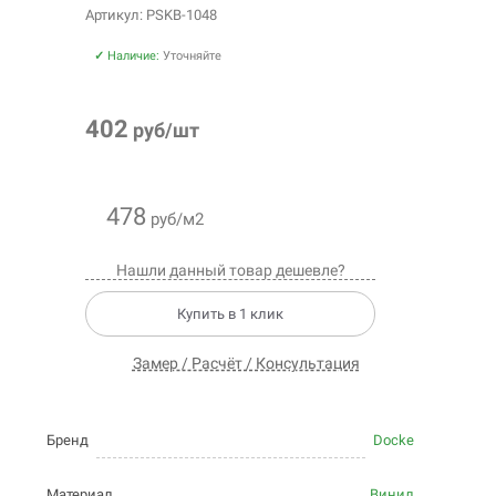
Артикул: PSKB-1048
✓
Наличие:
Уточняйте
402
руб/шт
478
руб/м2
Нашли данный товар дешевле?
Купить в 1 клик
Замер / Расчёт / Консультация
Бренд
Docke
Материал
Винил