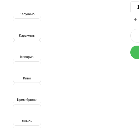
Капучино
+
Карамель
Кипарис
Киви
Крем-брюле
Лимон