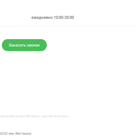
ежедневно 10:00-20:00
Заказать звонок
дный Мир по цене 402 руб/шт с доставкой по Санкт-
0х232 мм, Фисташки