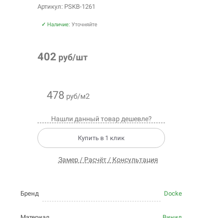
Артикул: PSKB-1261
✓
Наличие:
Уточняйте
402
руб/шт
478
руб/м2
Нашли данный товар дешевле?
Купить в 1 клик
Замер / Расчёт / Консультация
Бренд
Docke
Материал
Винил