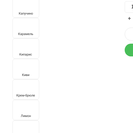
Капучино
+
Карамель
Кипарис
Киви
Крем-брюле
Лимон