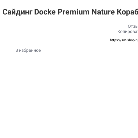
Сайдинг Docke Premium Nature Кора
Отзы
Копирова
https://zm-shop.r
В избранное