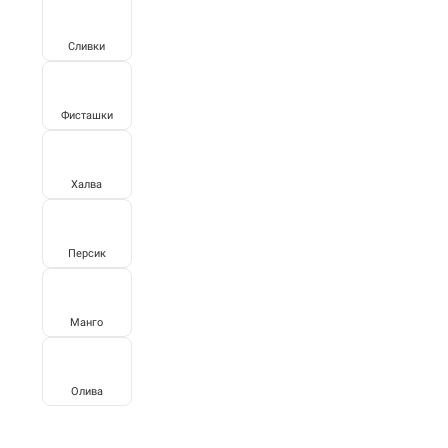
Сливки
Фисташки
Халва
Персик
Манго
Олива