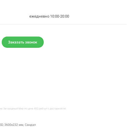
ежедневно 10:00-20:00
Заказать звонок
не Загородный Мир по цене 402 руб/шт с доставкой по
D, 3600х232 мм, Сандал