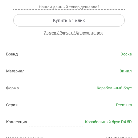
Нашли данный товар дешевле?
Купить в 1 клик
Замер / Расчёт / Консультация
Бренд
Docke
Материал
Винил
Форма
Корабельный брус
Серия
Premium
Коллекция
Корабельный брус D4.5D