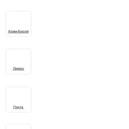
Крем-брюле
Лимон
Пихта