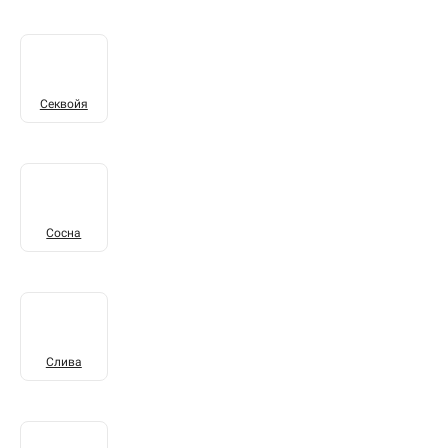
Секвойя
Сосна
Слива