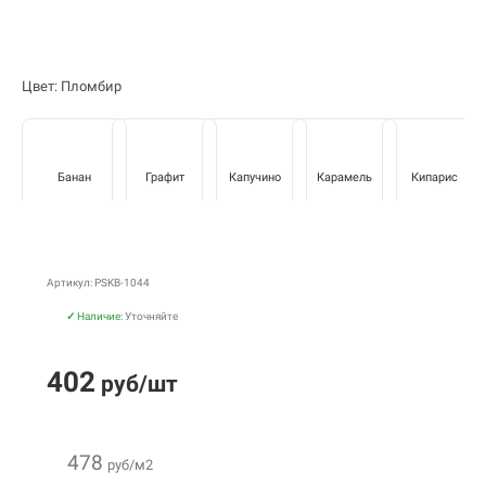
Цвет: Пломбир
Банан
Графит
Капучино
Карамель
Кипарис
Артикул: PSKB-1044
✓
Наличие:
Уточняйте
402
руб/шт
478
руб/м2