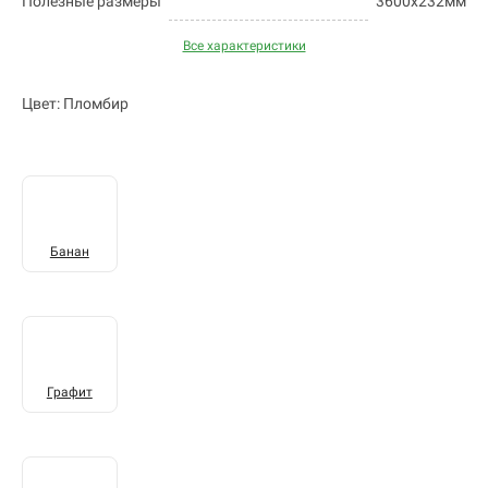
Полезные размеры
3600х232мм
Все характеристики
Цвет: Пломбир
Банан
Графит