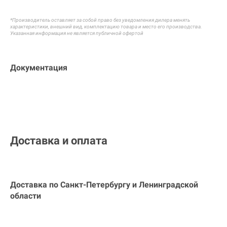
*Производитель оставляет за собой право без уведомления дилера менять
характеристики, внешний вид, комплектацию товара и
место его производства.
Указанная информация не является публичной офертой
Документация
Доставка и оплата
Доставка по Санкт-Петербургу и
Ленинградской
области