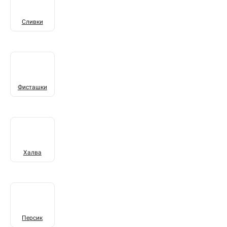
Сливки
Фисташки
Халва
Персик