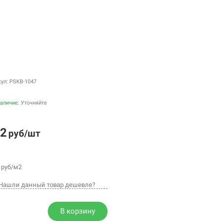
кул: PSKB-1047
аличие:
Уточняйте
2
руб/шт
руб/м2
Нашли данный товар дешевле?
В корзину