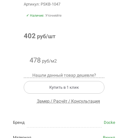
Артикул: PSKB-1047
✓
Наличие:
Уточняйте
402
руб/шт
478
руб/м2
Нашли данный товар дешевле?
Купить в 1 клик
Замер / Расчёт / Консультация
Бренд
Docke
Материал
Винил