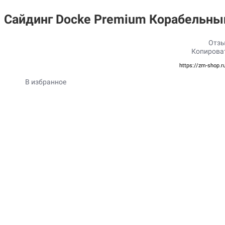
Сайдинг Docke Premium Корабельный
Отзы
Копирова
https://zm-shop.r
В избранное