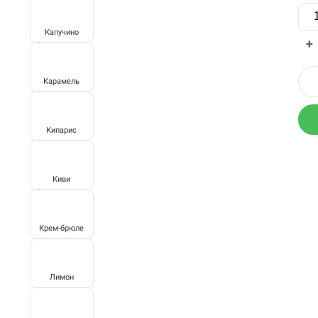
Капучино
+
Карамель
Кипарис
Киви
Крем-брюле
Лимон