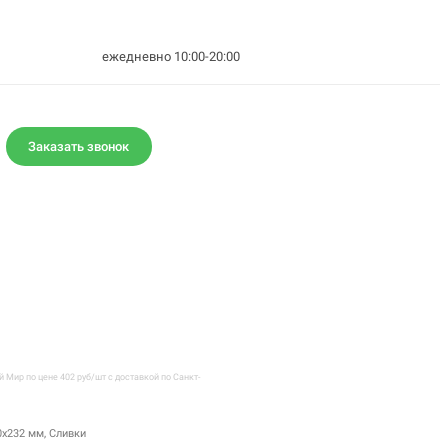
ежедневно 10:00-20:00
Заказать звонок
Мир по цене 402 руб/шт с доставкой по Санкт-
0х232 мм, Сливки