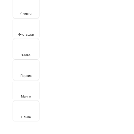
Сливки
Фисташки
Халва
Персик
Манго
Олива